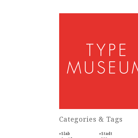
Categories & Tags
Slab
Stadt