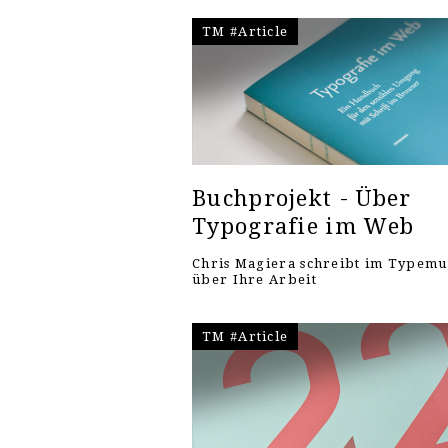
TM #Article
Buchprojekt - Über
Typografie im Web
Chris Magiera schreibt im Typem
über Ihre Arbeit
TM #Article