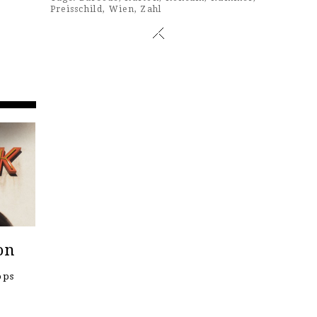
Preisschild
,
Wien
,
Zahl
on
ops