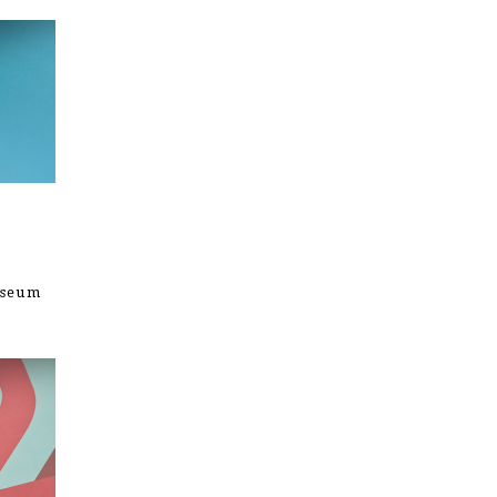
useum