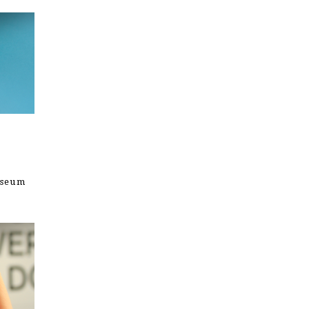
useum