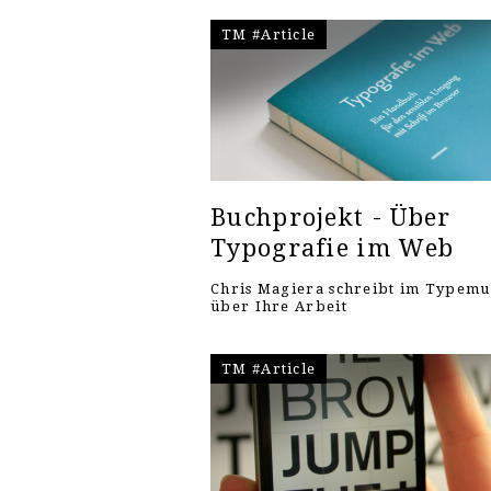
TM #Article
Buchprojekt - Über
Typografie im Web
Chris Magiera schreibt im Typem
über Ihre Arbeit
TM #Article