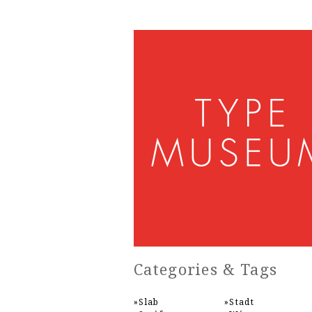
Categories & Tags
Slab
Stadt