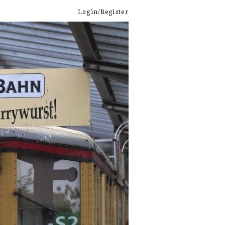
Login/Register