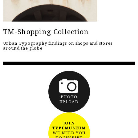
TM-Shopping Collection
Urban Typography findings on shops and stores
around the globe
PHOTO
UPLOAD
JOIN
TYPEMUSEUM
WE NEED YOU
TO INSPIRE