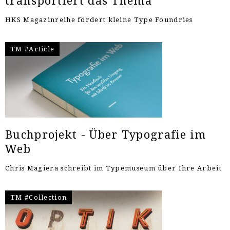
transportiert das Thema
HKS Magazinreihe fördert kleine Type Foundries
TM #Article
Buchprojekt - Über Typografie im
Web
Chris Magiera schreibt im Typemuseum über Ihre Arbeit
TM #Collection