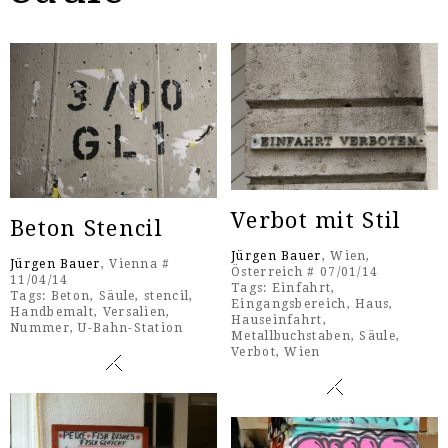
Verbot mit Stil
Beton Stencil
Jürgen Bauer
, Wien,
Jürgen Bauer
, Vienna #
Österreich # 07/01/14
11/04/14
Tags:
Einfahrt
,
Tags:
Beton
,
Säule
,
stencil
,
Eingangsbereich
,
Haus
,
Handbemalt
,
Versalien
,
Hauseinfahrt
,
Nummer
,
U-Bahn-Station
Metallbuchstaben
,
Säule
,
Verbot
,
Wien