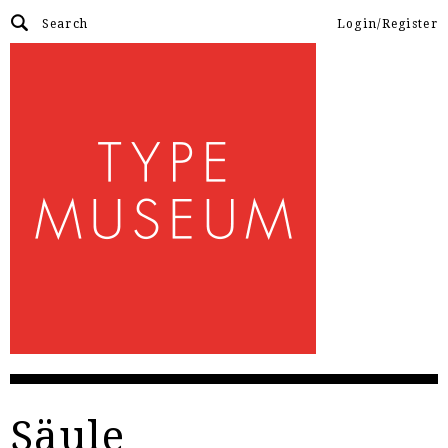
Login/Register
Säule