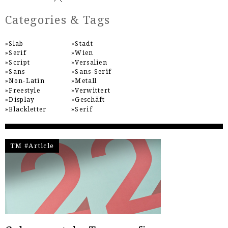
Categories & Tags
Slab
Stadt
Serif
Wien
Script
Versalien
Sans
Sans-Serif
Non-Latin
Metall
Freestyle
Verwittert
Display
Geschäft
Blackletter
Serif
TM #Article