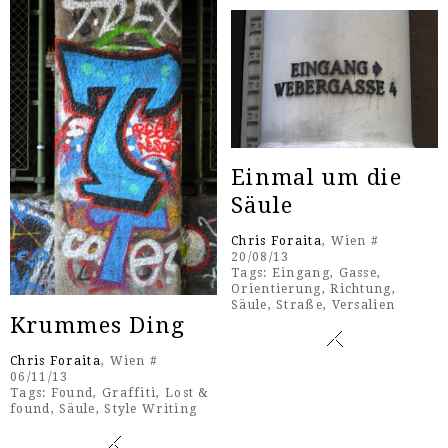
Einmal um die
Säule
Chris Foraita
, Wien #
20/08/13
Tags:
Eingang
,
Gasse
,
Orientierung
,
Richtung
,
Säule
,
Straße
,
Versalien
Krummes Ding
Chris Foraita
, Wien #
06/11/13
Tags:
Found
,
Graffiti
,
Lost &
found
,
Säule
,
Style Writing