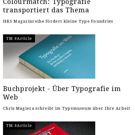
Colourmatch: Typografie
transportiert das Thema
HKS Magazinreihe fördert kleine Type Foundries
TM #Article
Buchprojekt - Über Typografie im
Web
Chris Magiera schreibt im Typemuseum über Ihre Arbeit
TM #Article