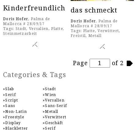
Kinderfreundlich
das schmeckt
Doris Hofer
, Palma de
Doris Hofer
, Palma de
Mallorca # 28/09/17
Mallorca # 28/09/17
Tags:
Stadt
,
Versalien
,
Platte
,
Tags:
Platte
,
Verwittert
,
Steinmetzarbeit
Freistil
,
Metall
Pages
Page
of 2
Categories & Tags
Slab
Stadt
Serif
Wien
Script
Versalien
Sans
Sans-Serif
Non-Latin
Metall
Freestyle
Verwittert
Display
Geschäft
Blackletter
Serif