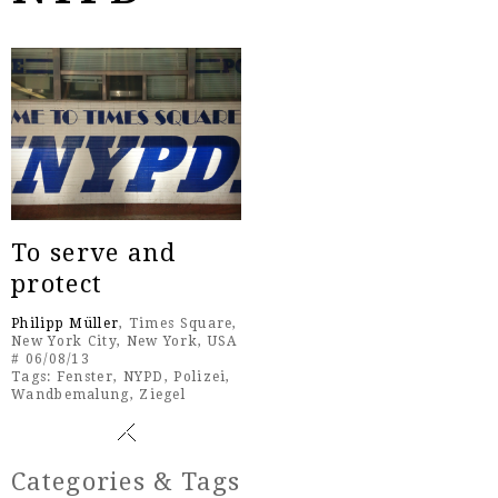
To serve and
protect
Philipp Müller
, Times Square,
New York City, New York, USA
# 06/08/13
Tags:
Fenster
,
NYPD
,
Polizei
,
Wandbemalung
,
Ziegel
Categories & Tags