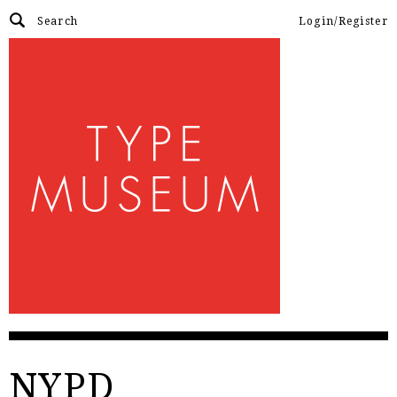
Login/Register
NYPD