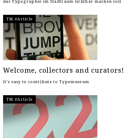
das Typographie im Stadtraum sichtbar machen soll
TM #Article
Welcome, collectors and curators!
It's easy to contribute to Typemuseum
TM #Article