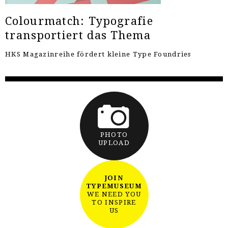
Colourmatch: Typografie
transportiert das Thema
HKS Magazinreihe fördert kleine Type Foundries
PHOTO
UPLOAD
JOIN
TYPEMUSEUM
WE NEED YOU
TO INSPIRE
US