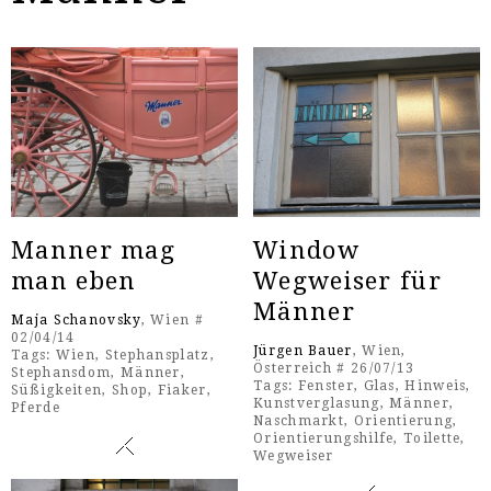
Manner mag
Window
man eben
Wegweiser für
Männer
Maja Schanovsky
, Wien #
02/04/14
Jürgen Bauer
, Wien,
Tags:
Wien
,
Stephansplatz
,
Österreich # 26/07/13
Stephansdom
,
Männer
,
Tags:
Fenster
,
Glas
,
Hinweis
,
Süßigkeiten
,
Shop
,
Fiaker
,
Kunstverglasung
,
Männer
,
Pferde
Naschmarkt
,
Orientierung
,
Orientierungshilfe
,
Toilette
,
Wegweiser