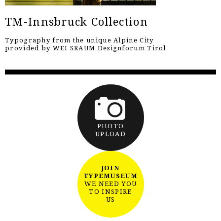
TM-Innsbruck Collection
Typography from the unique Alpine City
provided by WEI SRAUM Designforum Tirol
PHOTO
UPLOAD
JOIN
TYPEMUSEUM
WE NEED YOU
TO INSPIRE
US