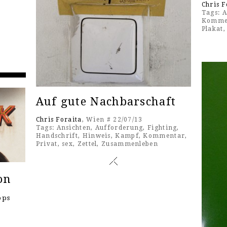
Chris F
Tags:
A
Komme
Plakat
Auf gute Nachbarschaft
Chris Foraita
, Wien # 22/07/13
Tags:
Ansichten
,
Aufforderung
,
Fighting
,
Handschrift
,
Hinweis
,
Kampf
,
Kommentar
,
Privat
,
sex
,
Zettel
,
Zusammenleben
on
ops