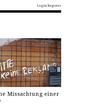
Login/Register
ne Missachtung einer
e