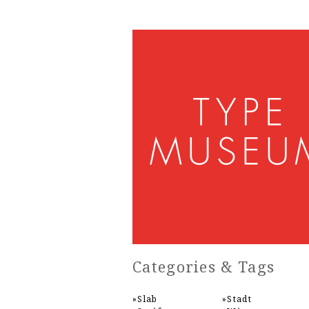
Categories & Tags
Slab
Stadt