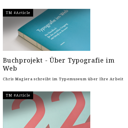
TM #Article
Buchprojekt - Über Typografie im
Web
Chris Magiera schreibt im Typemuseum über Ihre Arbeit
TM #Article