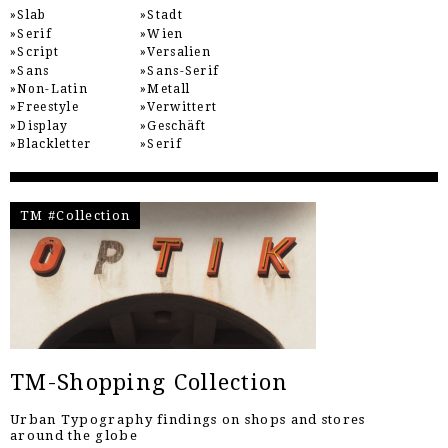
Slab
Stadt
Serif
Wien
Script
Versalien
Sans
Sans-Serif
Non-Latin
Metall
Freestyle
Verwittert
Display
Geschäft
Blackletter
Serif
TM #Collection
TM-Shopping Collection
Urban Typography findings on shops and stores
around the globe