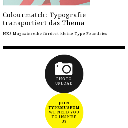
Colourmatch: Typografie
transportiert das Thema
HKS Magazinreihe fördert kleine Type Foundries
PHOTO
UPLOAD
JOIN
TYPEMUSEUM
WE NEED YOU
TO INSPIRE
US