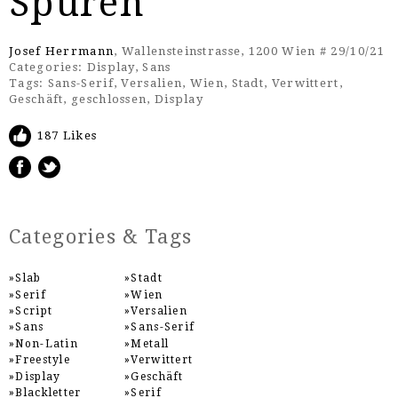
Spuren
Josef Herrmann
, Wallensteinstrasse, 1200 Wien # 29/10/21
Categories:
Display
,
Sans
Tags:
Sans-Serif
,
Versalien
,
Wien
,
Stadt
,
Verwittert
,
Geschäft
,
geschlossen
,
Display
187 Likes
Categories & Tags
Slab
Stadt
Serif
Wien
Script
Versalien
Sans
Sans-Serif
Non-Latin
Metall
Freestyle
Verwittert
Display
Geschäft
Blackletter
Serif