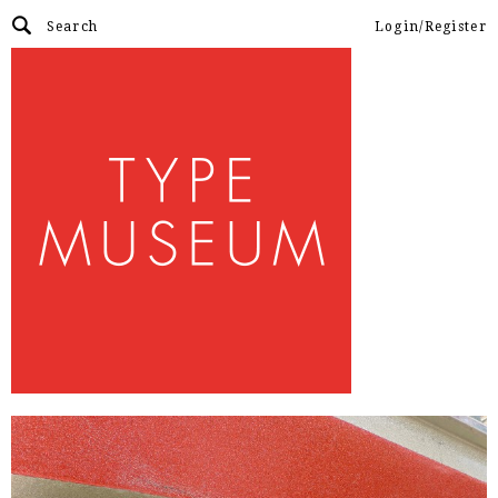
Login/Register