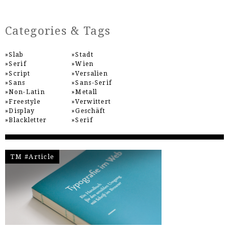
Categories & Tags
Slab
Stadt
Serif
Wien
Script
Versalien
Sans
Sans-Serif
Non-Latin
Metall
Freestyle
Verwittert
Display
Geschäft
Blackletter
Serif
TM #Article