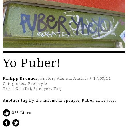
Yo Puber!
Philipp Brunner
, Prater, Vienna, Austria # 17/03/14
Categories:
Freestyle
Tags:
Graffiti
,
Sprayer
,
Tag
Another tag by the
infamous sprayer Puber
in Prater.
385 Likes