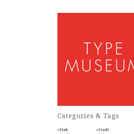
Categories & Tags
Slab
Stadt