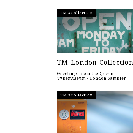
TM #Collection
TM-London Collectio
Greetings from the Queen.
Typemuseum - London Sampler
TM #Collection