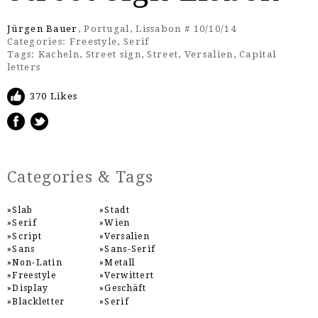
Jürgen Bauer
, Portugal, Lissabon # 10/10/14
Categories:
Freestyle
,
Serif
Tags:
Kacheln
,
Street sign
,
Street
,
Versalien
,
Capital
letters
370 Likes
Categories & Tags
Slab
Stadt
Serif
Wien
Script
Versalien
Sans
Sans-Serif
Non-Latin
Metall
Freestyle
Verwittert
Display
Geschäft
Blackletter
Serif