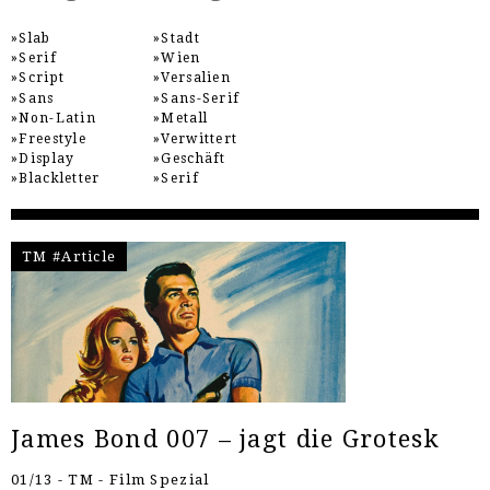
Slab
Stadt
Serif
Wien
Script
Versalien
Sans
Sans-Serif
Non-Latin
Metall
Freestyle
Verwittert
Display
Geschäft
Blackletter
Serif
TM #Article
James Bond 007 – jagt die Grotesk
01/13 - TM - Film Spezial