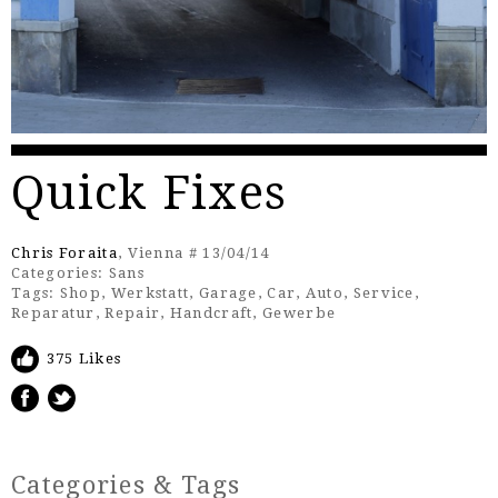
Quick Fixes
Chris Foraita
, Vienna # 13/04/14
Categories:
Sans
Tags:
Shop
,
Werkstatt
,
Garage
,
Car
,
Auto
,
Service
,
Reparatur
,
Repair
,
Handcraft
,
Gewerbe
375 Likes
Categories & Tags