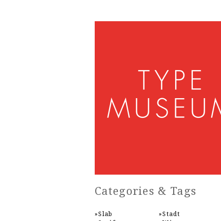
Categories & Tags
Slab
Stadt