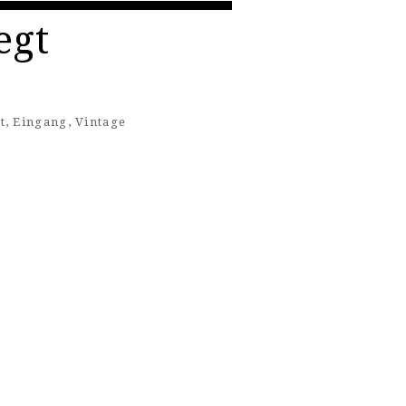
egt
t
,
Eingang
,
Vintage