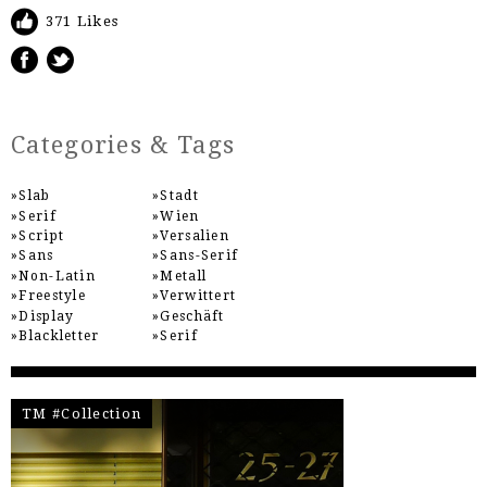
371 Likes
Categories & Tags
Slab
Stadt
Serif
Wien
Script
Versalien
Sans
Sans-Serif
Non-Latin
Metall
Freestyle
Verwittert
Display
Geschäft
Blackletter
Serif
TM #Collection