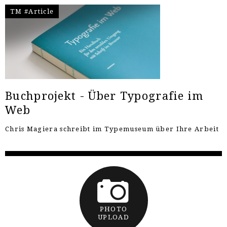
TM #Article
Buchprojekt - Über Typografie im
Web
Chris Magiera schreibt im Typemuseum über Ihre Arbeit
PHOTO
UPLOAD