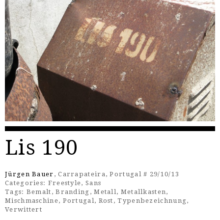
Lis 190
Jürgen Bauer
, Carrapateira, Portugal # 29/10/13
Categories:
Freestyle
,
Sans
Tags:
Bemalt
,
Branding
,
Metall
,
Metallkasten
,
Mischmaschine
,
Portugal
,
Rost
,
Typenbezeichnung
,
Verwittert