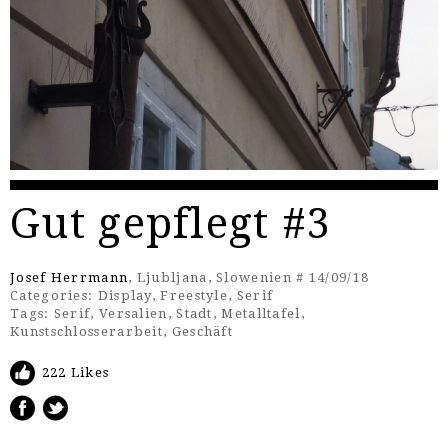
Gut gepflegt #3
Josef Herrmann
, Ljubljana, Slowenien # 14/09/18
Categories:
Display
,
Freestyle
,
Serif
Tags:
Serif
,
Versalien
,
Stadt
,
Metalltafel
,
Kunstschlosserarbeit
,
Geschäft
222 Likes