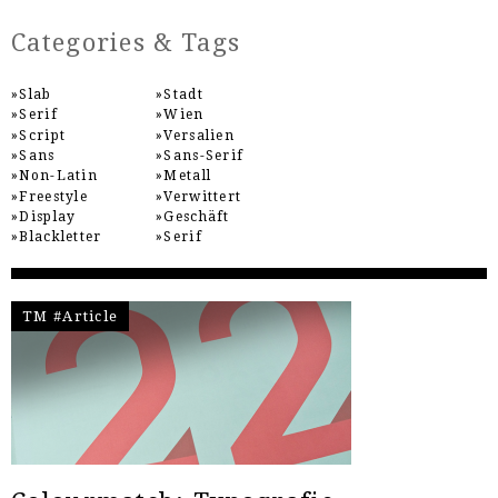
Categories & Tags
Slab
Stadt
Serif
Wien
Script
Versalien
Sans
Sans-Serif
Non-Latin
Metall
Freestyle
Verwittert
Display
Geschäft
Blackletter
Serif
TM #Article