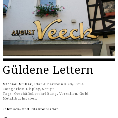
Güldene Lettern
Michael Müller
, Idar-Oberstein # 20/06/14
Categories:
Display
,
Script
Tags:
Geschäftsbeschriftung
,
Versalien
,
Gold
,
Metallbuchstaben
Schmuck- und Edelsteinladen