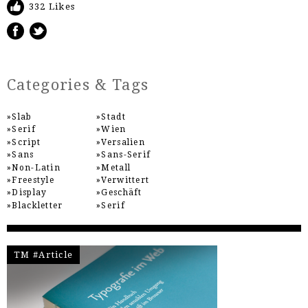
332 Likes
Categories & Tags
Slab
Stadt
Serif
Wien
Script
Versalien
Sans
Sans-Serif
Non-Latin
Metall
Freestyle
Verwittert
Display
Geschäft
Blackletter
Serif
TM #Article