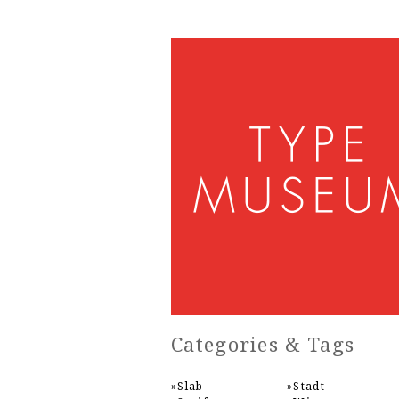
Categories & Tags
Slab
Stadt