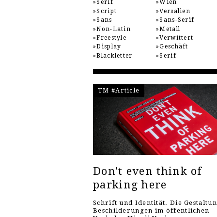
Serif
Wien
Script
Versalien
Sans
Sans-Serif
Non-Latin
Metall
Freestyle
Verwittert
Display
Geschäft
Blackletter
Serif
TM #Article
Don't even think of
parking here
Schrift und Identität. Die Gestaltu
Beschilderungen im öffentlichen