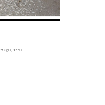
rtugal
,
Tafel