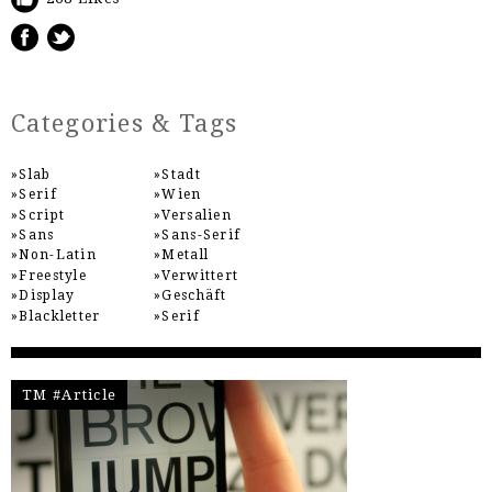
Categories & Tags
Slab
Stadt
Serif
Wien
Script
Versalien
Sans
Sans-Serif
Non-Latin
Metall
Freestyle
Verwittert
Display
Geschäft
Blackletter
Serif
TM #Article