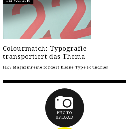
TM #Article
Colourmatch: Typografie
transportiert das Thema
HKS Magazinreihe fördert kleine Type Foundries
PHOTO
UPLOAD