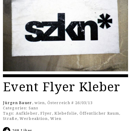
Event Flyer Kleber
Jürgen Bauer
, wien, Österreich # 26/03/13
Categories:
Sans
Tags:
Aufkleber
,
Flyer
,
Klebefolie
,
Öffentlicher Raum
,
Straße
,
Werbeaktion
,
Wien
268 Likes