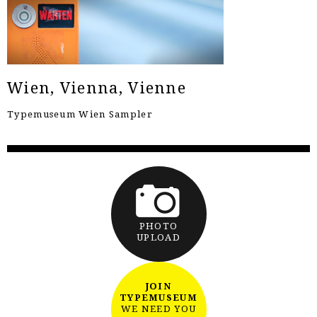
Wien, Vienna, Vienne
Typemuseum Wien Sampler
PHOTO
UPLOAD
JOIN
TYPEMUSEUM
WE NEED YOU