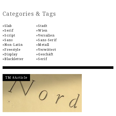
Categories & Tags
Slab
Stadt
Serif
Wien
Script
Versalien
Sans
Sans-Serif
Non-Latin
Metall
Freestyle
Verwittert
Display
Geschäft
Blackletter
Serif
TM #Article