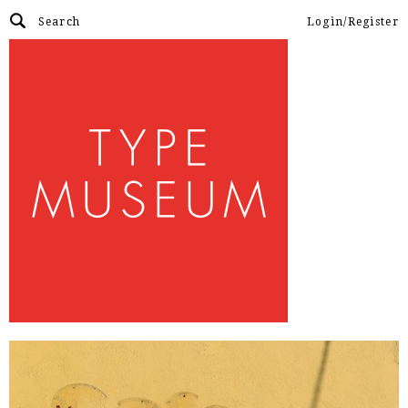
Login/Register