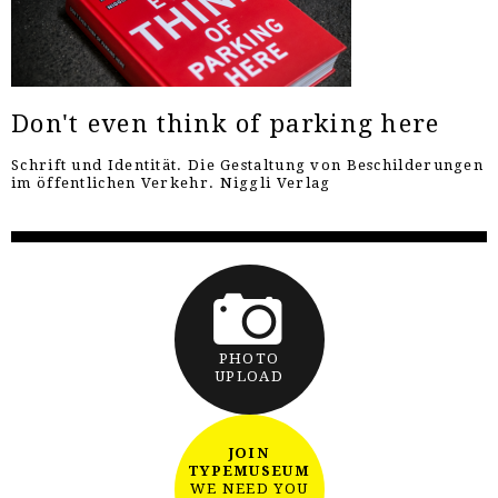
Don't even think of parking here
Schrift und Identität. Die Gestaltung von Beschilderungen
im öffentlichen Verkehr. Niggli Verlag
PHOTO
UPLOAD
JOIN
TYPEMUSEUM
WE NEED YOU