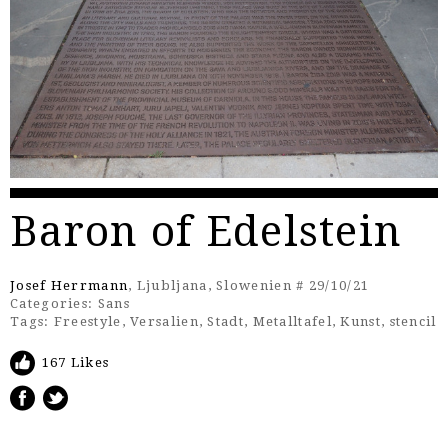
Baron of Edelstein
Josef Herrmann
, Ljubljana, Slowenien # 29/10/21
Categories:
Sans
Tags:
Freestyle
,
Versalien
,
Stadt
,
Metalltafel
,
Kunst
,
stencil
167 Likes