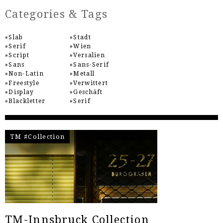
Categories & Tags
Slab
Stadt
Serif
Wien
Script
Versalien
Sans
Sans-Serif
Non-Latin
Metall
Freestyle
Verwittert
Display
Geschäft
Blackletter
Serif
TM #Collection
TM-Innsbruck Collection