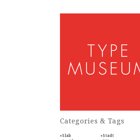
Categories & Tags
Slab
Stadt