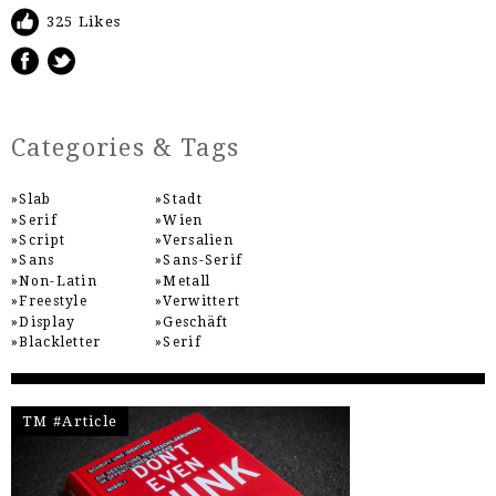
325 Likes
Categories & Tags
Slab
Stadt
Serif
Wien
Script
Versalien
Sans
Sans-Serif
Non-Latin
Metall
Freestyle
Verwittert
Display
Geschäft
Blackletter
Serif
TM #Article