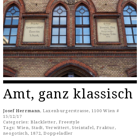
Amt, ganz klassisch
Josef Herrmann
, Laxenburgerstrasse, 1100 Wien #
15/12/17
Categories:
Blackletter
,
Freestyle
Tags:
Wien
,
Stadt
,
Verwittert
,
Steintafel
,
Fraktur
,
neogotisch
,
1872
,
Doppeladler