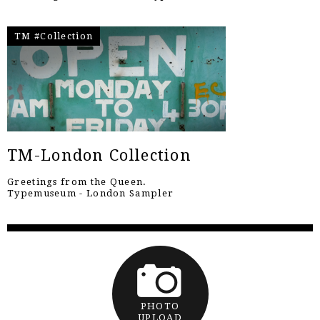
TM #Collection
TM-London Collection
Greetings from the Queen.
Typemuseum - London Sampler
PHOTO
UPLOAD