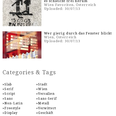
es schleicht frei herum
Wien Favoriten, Österreich
Uploaded: 30/07/13
Wer gierig durch das Fenster blickt
Wien, Österreich
Uploaded: 30/07/13
Categories & Tags
Slab
Stadt
Serif
Wien
Script
Versalien
Sans
Sans-Serif
Non-Latin
Metall
Freestyle
Verwittert
Display
Geschäft