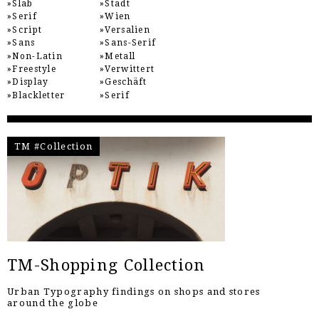
Slab
Stadt
Serif
Wien
Script
Versalien
Sans
Sans-Serif
Non-Latin
Metall
Freestyle
Verwittert
Display
Geschäft
Blackletter
Serif
TM #Collection
TM-Shopping Collection
Urban Typography findings on shops and stores
around the globe