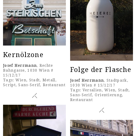
Kernölzone
Josef Herrmann
, Rechte
Folge der Flasche
Bahngasse, 1030 Wien #
15/12/17
Tags:
Wien
,
Stadt
,
Metall
,
Josef Herrmann
, Stadtpark,
Script
,
Sans-Serif
,
Restaurant
1030 Wien # 15/12/17
Tags:
Versalien
,
Wien
,
Stadt
,
Sans-Serif
,
Orientierung
,
Restaurant