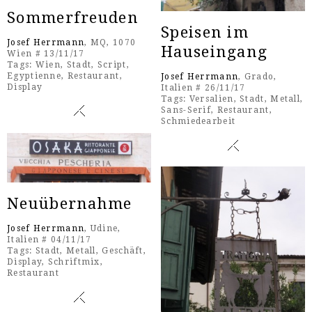
Sommerfreuden
Speisen im
Josef Herrmann
, MQ, 1070
Hauseingang
Wien # 13/11/17
Tags:
Wien
,
Stadt
,
Script
,
Egyptienne
,
Restaurant
,
Josef Herrmann
, Grado,
Display
Italien # 26/11/17
Tags:
Versalien
,
Stadt
,
Metall
,
Sans-Serif
,
Restaurant
,
Schmiedearbeit
Neuübernahme
Josef Herrmann
, Udine,
Italien # 04/11/17
Tags:
Stadt
,
Metall
,
Geschäft
,
Display
,
Schriftmix
,
Restaurant