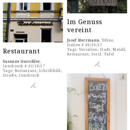
Im Genuss
vereint
Josef Herrmann
, Udine,
Italien # 06/10/17
Restaurant
Tags:
Versalien
,
Stadt
,
Metall
,
Restaurant
,
Serif
,
Tafel
Susanne Gurschler
,
Innsbruck # 02/10/17
Tags:
Restaurant
,
Schriftbild
,
Straße
,
Innsbruck