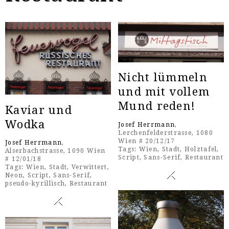
Nicht lümmeln
und mit vollem
Mund reden!
Kaviar und
Wodka
Josef Herrmann
,
Lerchenfelderstrasse, 1080
Wien # 20/12/17
Josef Herrmann
,
Tags:
Wien
,
Stadt
,
Holztafel
,
Alserbachstrasse, 1090 Wien
Script
,
Sans-Serif
,
Restaurant
# 12/01/18
Tags:
Wien
,
Stadt
,
Verwittert
,
Neon
,
Script
,
Sans-Serif
,
pseudo-kyrillisch
,
Restaurant