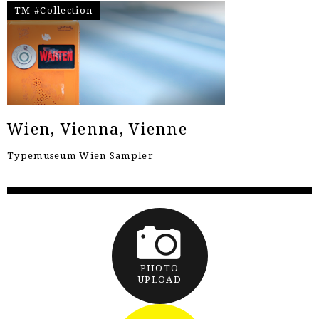
TM #Collection
Wien, Vienna, Vienne
Typemuseum Wien Sampler
PHOTO
UPLOAD