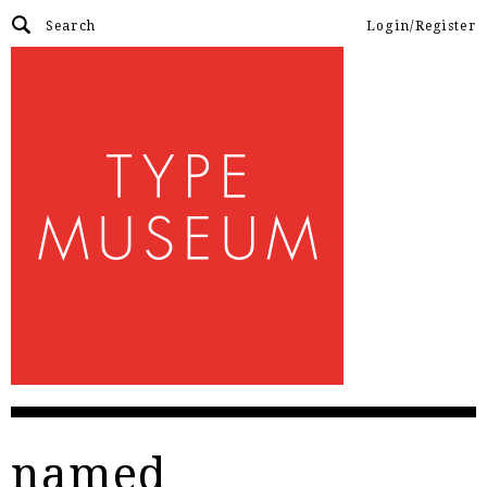
Login/Register
named