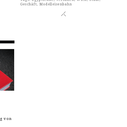
Geschäft
,
Modelleisenbahn
ng von