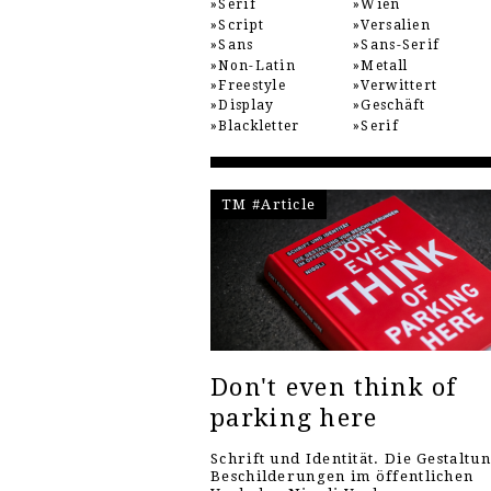
Serif
Wien
Script
Versalien
Sans
Sans-Serif
Non-Latin
Metall
Freestyle
Verwittert
Display
Geschäft
Blackletter
Serif
TM #Article
Don't even think of
parking here
Schrift und Identität. Die Gestaltu
Beschilderungen im öffentlichen