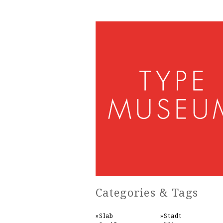
Categories & Tags
Slab
Stadt