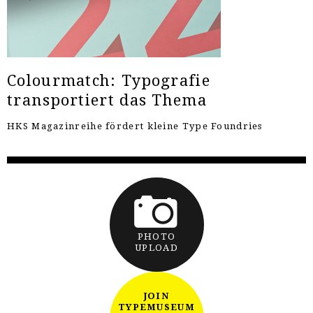
Colourmatch: Typografie
transportiert das Thema
HKS Magazinreihe fördert kleine Type Foundries
PHOTO
UPLOAD
JOIN
TYPEMUSEUM