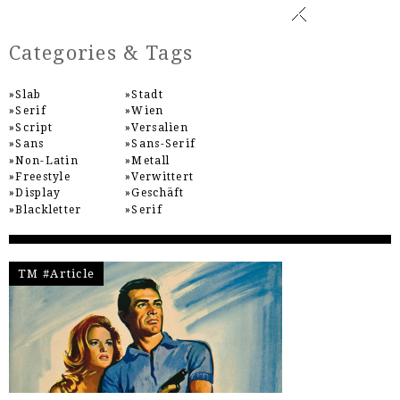
Categories & Tags
Slab
Stadt
Serif
Wien
Script
Versalien
Sans
Sans-Serif
Non-Latin
Metall
Freestyle
Verwittert
Display
Geschäft
Blackletter
Serif
TM #Article