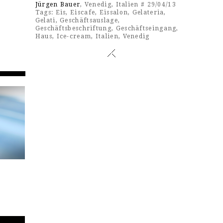
Jürgen Bauer
, Venedig, Italien # 29/04/13
Tags:
Eis
,
Eiscafe
,
Eissalon
,
Gelateria
,
Gelati
,
Geschäftsauslage
,
Geschäftsbeschriftung
,
Geschäftseingang
,
Haus
,
Ice-cream
,
Italien
,
Venedig