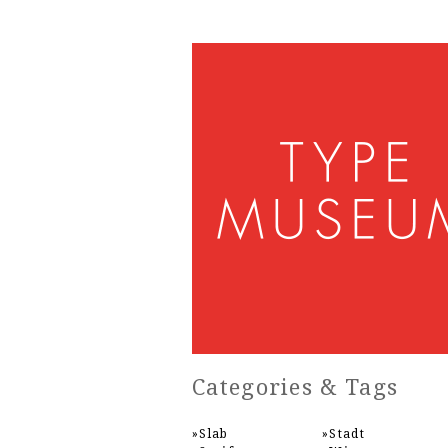
Categories & Tags
Slab
Stadt