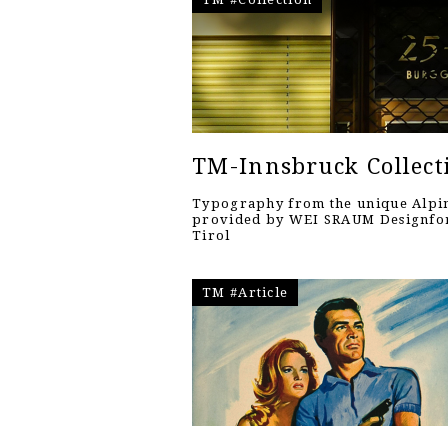
TM-Innsbruck Collect
Typography from the unique Alpin
provided by WEI SRAUM Designf
Tirol
TM #Article