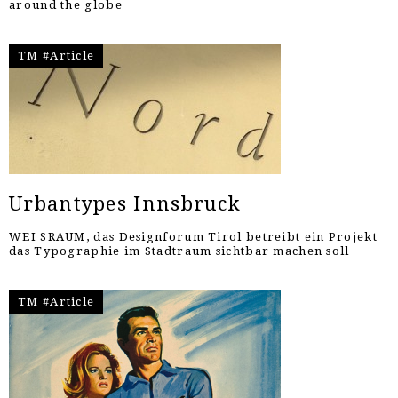
around the globe
TM #Article
Urbantypes Innsbruck
WEI SRAUM, das Designforum Tirol betreibt ein Projekt
das Typographie im Stadtraum sichtbar machen soll
TM #Article