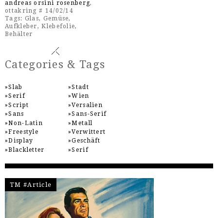
andreas orsini rosenberg
,
ottakring # 14/02/14
Tags:
Glas
,
Gemüse
,
Aufkleber
,
Klebefolie
,
Behälter
Categories & Tags
Slab
Stadt
Serif
Wien
Script
Versalien
Sans
Sans-Serif
Non-Latin
Metall
Freestyle
Verwittert
Display
Geschäft
Blackletter
Serif
TM #Article