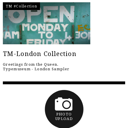
TM #Collection
TM-London Collection
Greetings from the Queen.
Typemuseum - London Sampler
PHOTO
UPLOAD