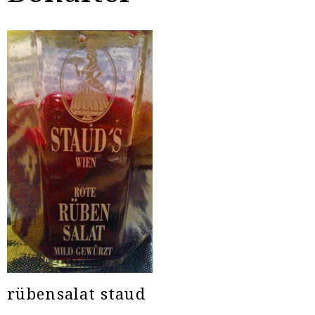
rübensalat staud