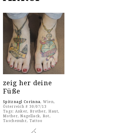
zeig her deine
Füße
Spitznagl Corinna
, Wien,
Österreich # 30/07/13
Tags:
Anker
,
Brother
,
Haut
,
Mother
,
Nagellack
,
Rot
,
Taschenuhr
,
Tattoo