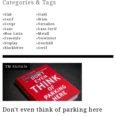
Categories & Tags
Slab
Stadt
Serif
Wien
Script
Versalien
Sans
Sans-Serif
Non-Latin
Metall
Freestyle
Verwittert
Display
Geschäft
Blackletter
Serif
TM #Article
Don't even think of parking here