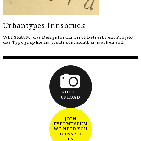
Urbantypes Innsbruck
WEI SRAUM, das Designforum Tirol betreibt ein Projekt
das Typographie im Stadtraum sichtbar machen soll
PHOTO
UPLOAD
JOIN
TYPEMUSEUM
WE NEED YOU
TO INSPIRE
US