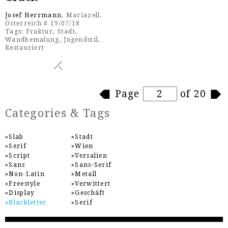
Josef Herrmann
, Mariazell,
Österreich # 19/07/18
Tags:
Fraktur
,
Stadt
,
Wandbemalung
,
Jugendstil
,
Restauriert
Pages
Page
of 20
Categories & Tags
Slab
Stadt
Serif
Wien
Script
Versalien
Sans
Sans-Serif
Non-Latin
Metall
Freestyle
Verwittert
Display
Geschäft
Blackletter
Serif