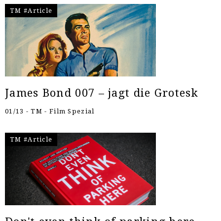
TM #Article
James Bond 007 – jagt die Grotesk
01/13 - TM - Film Spezial
TM #Article