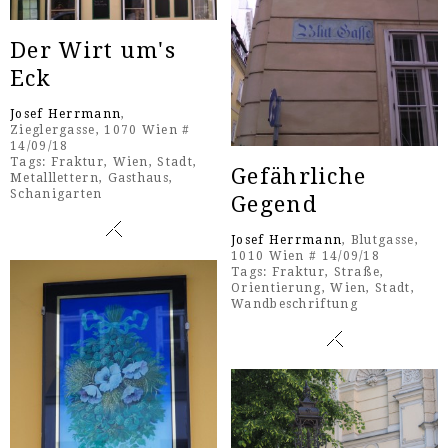
Der Wirt um's
Eck
Josef Herrmann
,
Zieglergasse, 1070 Wien #
14/09/18
Tags:
Fraktur
,
Wien
,
Stadt
,
Gefährliche
Metalllettern
,
Gasthaus
,
Schanigarten
Gegend
Josef Herrmann
, Blutgasse,
1010 Wien # 14/09/18
Tags:
Fraktur
,
Straße
,
Orientierung
,
Wien
,
Stadt
,
Wandbeschriftung