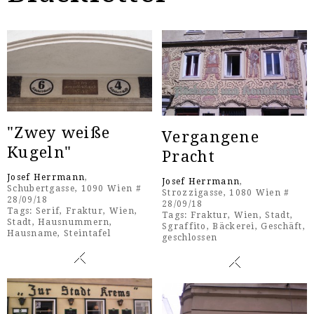
"Zwey weiße
Vergangene
Kugeln"
Pracht
Josef Herrmann
,
Josef Herrmann
,
Schubertgasse, 1090 Wien #
Strozzigasse, 1080 Wien #
28/09/18
28/09/18
Tags:
Serif
,
Fraktur
,
Wien
,
Tags:
Fraktur
,
Wien
,
Stadt
,
Stadt
,
Hausnummern
,
Sgraffito
,
Bäckerei
,
Geschäft
,
Hausname
,
Steintafel
geschlossen