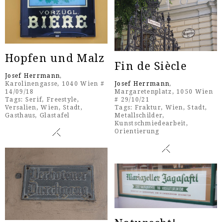
Hopfen und Malz
Fin de Siècle
Josef Herrmann
,
Josef Herrmann
,
Karolinengasse, 1040 Wien #
Margaretenplatz, 1050 Wien
14/09/18
# 29/10/21
Tags:
Serif
,
Freestyle
,
Tags:
Fraktur
,
Wien
,
Stadt
,
Versalien
,
Wien
,
Stadt
,
Metallschilder
,
Gasthaus
,
Glastafel
Kunstschmiedearbeit
,
Orientierung