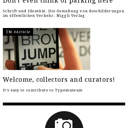
Don't even think of parking here
Schrift und Identität. Die Gestaltung von Beschilderungen
im öffentlichen Verkehr. Niggli Verlag
TM #Article
Welcome, collectors and curators!
It's easy to contribute to Typemuseum