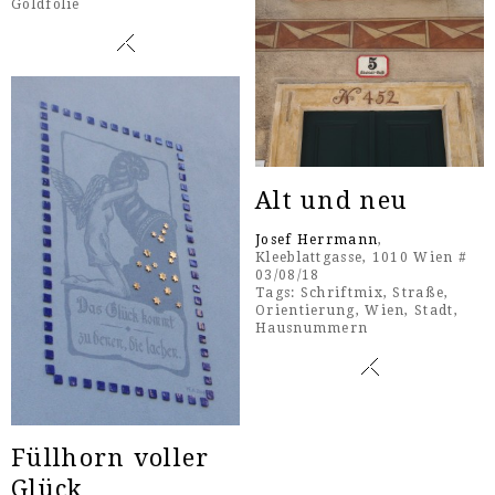
Goldfolie
Alt und neu
Josef Herrmann
,
Kleeblattgasse, 1010 Wien #
03/08/18
Tags:
Schriftmix
,
Straße
,
Orientierung
,
Wien
,
Stadt
,
Hausnummern
Füllhorn voller
Glück