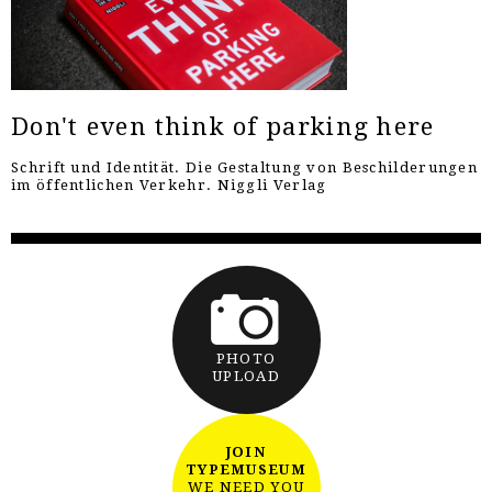
Don't even think of parking here
Schrift und Identität. Die Gestaltung von Beschilderungen
im öffentlichen Verkehr. Niggli Verlag
PHOTO
UPLOAD
JOIN
TYPEMUSEUM
WE NEED YOU