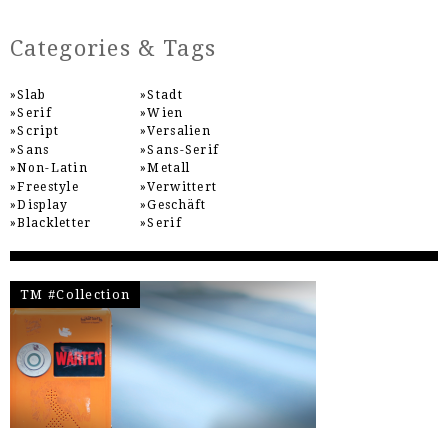
Categories & Tags
Slab
Stadt
Serif
Wien
Script
Versalien
Sans
Sans-Serif
Non-Latin
Metall
Freestyle
Verwittert
Display
Geschäft
Blackletter
Serif
TM #Collection