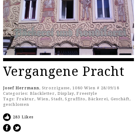
Vergangene Pracht
Josef Herrmann
, Strozzigasse, 1080 Wien # 28/09/18
Categories:
Blackletter
,
Display
,
Freestyle
Tags:
Fraktur
,
Wien
,
Stadt
,
Sgraffito
,
Bäckerei
,
Geschäft
,
geschlossen
283 Likes