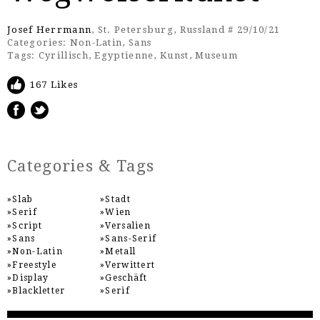
Josef Herrmann
, St. Petersburg, Russland # 29/10/21
Categories:
Non-Latin
,
Sans
Tags:
Cyrillisch
,
Egyptienne
,
Kunst
,
Museum
167 Likes
Categories & Tags
Slab
Stadt
Serif
Wien
Script
Versalien
Sans
Sans-Serif
Non-Latin
Metall
Freestyle
Verwittert
Display
Geschäft
Blackletter
Serif