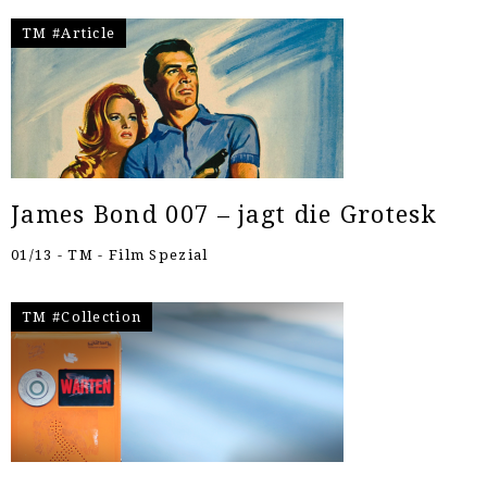
TM #Article
James Bond 007 – jagt die Grotesk
01/13 - TM - Film Spezial
TM #Collection