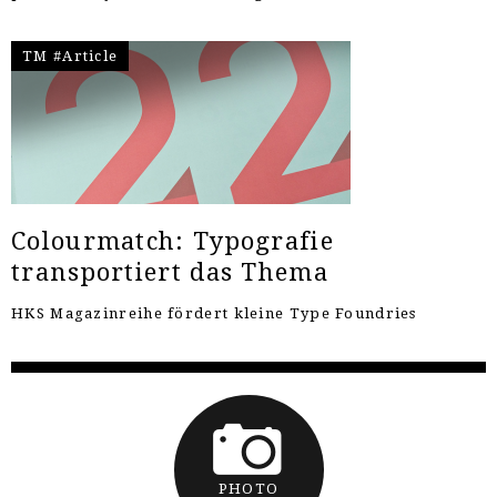
TM #Article
Colourmatch: Typografie
transportiert das Thema
HKS Magazinreihe fördert kleine Type Foundries
PHOTO