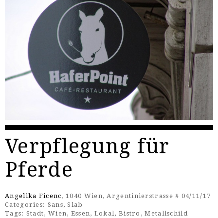
Verpflegung für
Pferde
Angelika Ficenc
, 1040 Wien, Argentinierstrasse # 04/11/17
Categories:
Sans
,
Slab
Tags:
Stadt
,
Wien
,
Essen
,
Lokal
,
Bistro
,
Metallschild