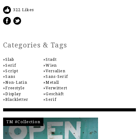
322 Likes
Categories & Tags
Slab
Stadt
Serif
Wien
Script
Versalien
Sans
Sans-Serif
Non-Latin
Metall
Freestyle
Verwittert
Display
Geschäft
Blackletter
Serif
TM #Collection