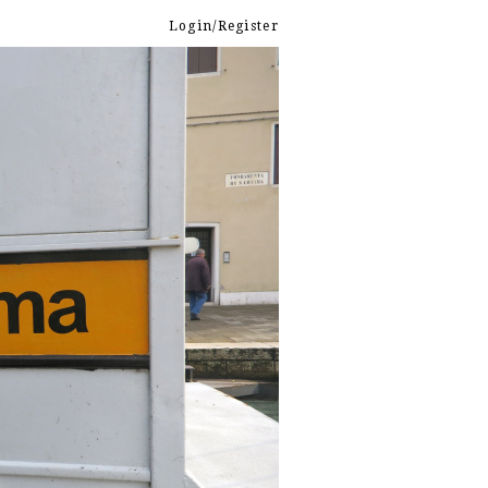
Login/Register