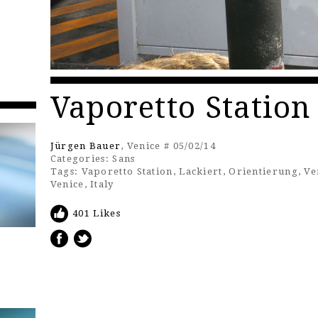
Vaporetto Station
Jürgen Bauer
, Venice # 05/02/14
Categories:
Sans
Tags:
Vaporetto Station
,
Lackiert
,
Orientierung
,
Ve
Venice
,
Italy
401 Likes