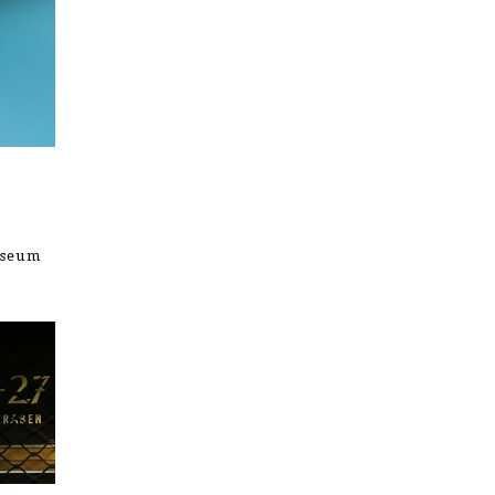
useum