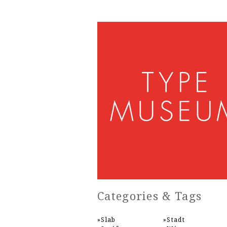
Categories & Tags
Slab
Stadt