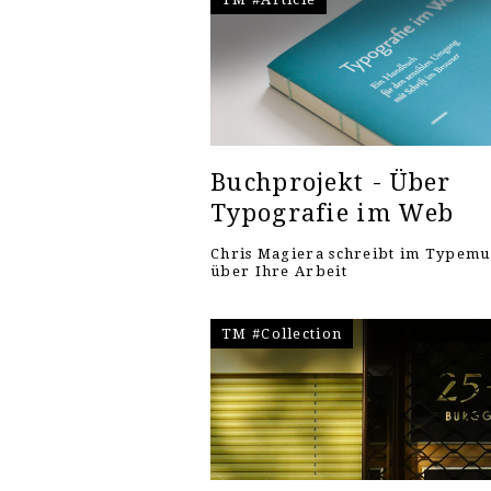
Buchprojekt - Über
Typografie im Web
Chris Magiera schreibt im Typem
über Ihre Arbeit
TM #Collection