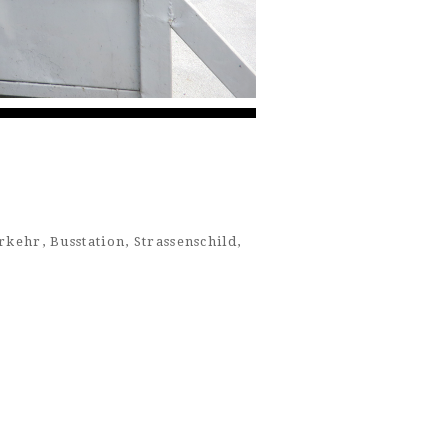
rkehr
,
Busstation
,
Strassenschild
,