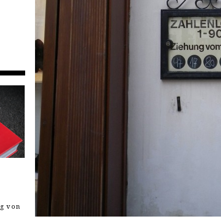
ng von