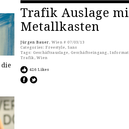
Trafik Auslage mi
Metallkasten
Jürgen Bauer
, Wien # 07/03/13
Categories:
Freestyle
,
Sans
Tags:
Geschäftsauslage
,
Geschäftseingang
,
Informat
Trafik
,
Wien
 die
426 Likes