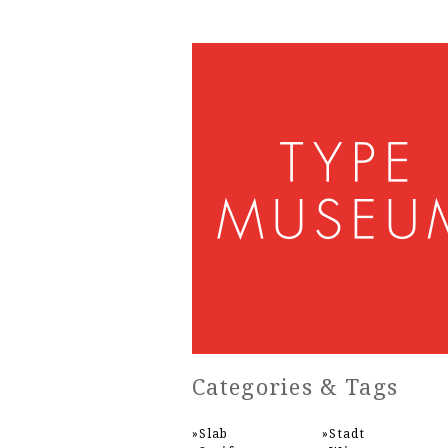
Categories & Tags
Slab
Stadt