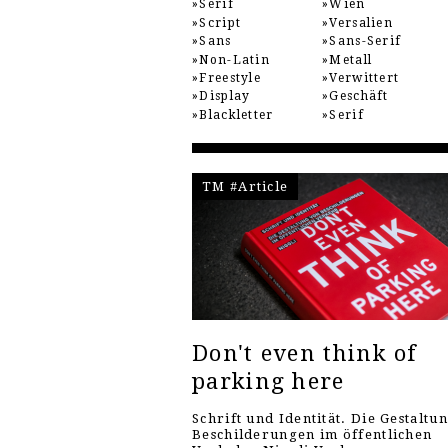
Serif
Wien
Script
Versalien
Sans
Sans-Serif
Non-Latin
Metall
Freestyle
Verwittert
Display
Geschäft
Blackletter
Serif
TM #Article
Don't even think of
parking here
Schrift und Identität. Die Gestaltu
Beschilderungen im öffentlichen