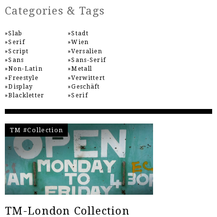
Categories & Tags
Slab
Stadt
Serif
Wien
Script
Versalien
Sans
Sans-Serif
Non-Latin
Metall
Freestyle
Verwittert
Display
Geschäft
Blackletter
Serif
TM #Collection
TM-London Collection