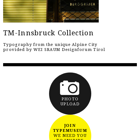
TM-Innsbruck Collection
Typography from the unique Alpine City
provided by WEI SRAUM Designforum Tirol
PHOTO
UPLOAD
JOIN
TYPEMUSEUM
WE NEED YOU