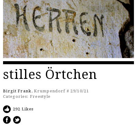
stilles Örtchen
Birgit Frank
, Krumpendorf # 29/10/21
Categories:
Freestyle
292 Likes