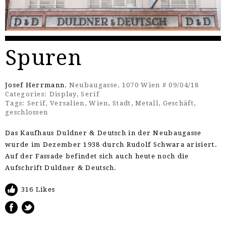
Spuren
Josef Herrmann
, Neubaugasse, 1070 Wien # 09/04/18
Categories:
Display
,
Serif
Tags:
Serif
,
Versalien
,
Wien
,
Stadt
,
Metall
,
Geschäft
,
geschlossen
Das Kaufhaus Duldner & Deutsch in der Neubaugasse
wurde im Dezember 1938 durch Rudolf Schwara arisiert.
Auf der Fassade befindet sich auch heute noch die
Aufschrift Duldner & Deutsch.
316 Likes