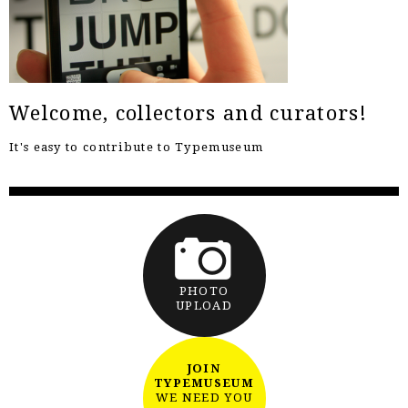
Welcome, collectors and curators!
It's easy to contribute to Typemuseum
PHOTO
UPLOAD
JOIN
TYPEMUSEUM
WE NEED YOU