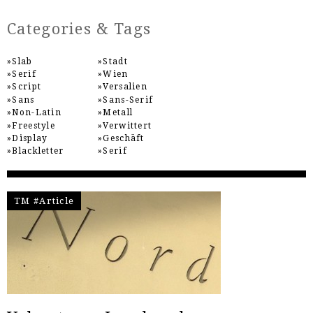
Categories & Tags
Slab
Stadt
Serif
Wien
Script
Versalien
Sans
Sans-Serif
Non-Latin
Metall
Freestyle
Verwittert
Display
Geschäft
Blackletter
Serif
TM #Article