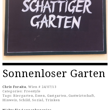
Sonnenloser Garten
Chris Foraita
, Wien # 24/07/13
Categories:
Freestyle
Tags:
Biergarten
,
Essen
,
Gastgarten
,
Gastwirtschaft
,
Hinweis
,
Schild
,
Sozial
,
Trinken