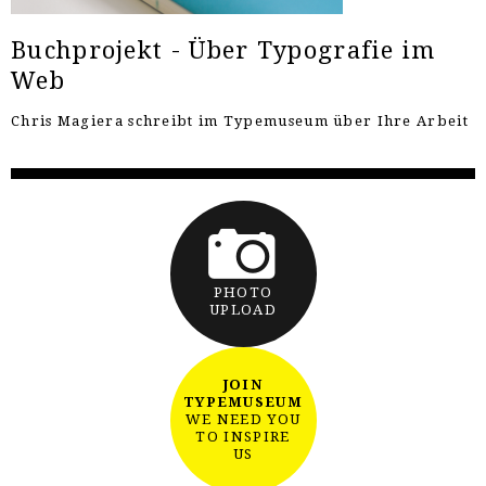
Buchprojekt - Über Typografie im
Web
Chris Magiera schreibt im Typemuseum über Ihre Arbeit
PHOTO
UPLOAD
JOIN
TYPEMUSEUM
WE NEED YOU
TO INSPIRE
US