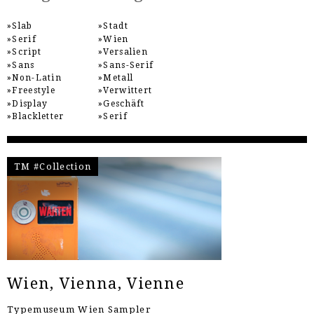
Slab
Stadt
Serif
Wien
Script
Versalien
Sans
Sans-Serif
Non-Latin
Metall
Freestyle
Verwittert
Display
Geschäft
Blackletter
Serif
TM #Collection
Wien, Vienna, Vienne
Typemuseum Wien Sampler