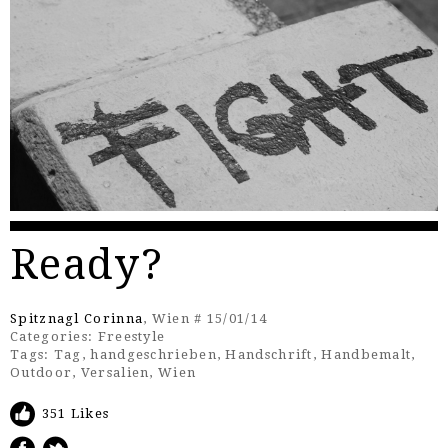
Ready?
Spitznagl Corinna
, Wien # 15/01/14
Categories:
Freestyle
Tags:
Tag
,
handgeschrieben
,
Handschrift
,
Handbemalt
,
Outdoor
,
Versalien
,
Wien
351 Likes