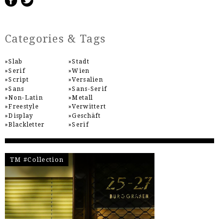
Categories & Tags
Slab
Stadt
Serif
Wien
Script
Versalien
Sans
Sans-Serif
Non-Latin
Metall
Freestyle
Verwittert
Display
Geschäft
Blackletter
Serif
TM #Collection