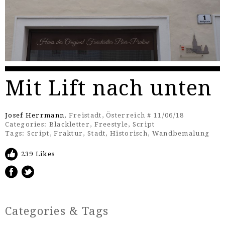
Mit Lift nach unten
Josef Herrmann
, Freistadt, Österreich # 11/06/18
Categories:
Blackletter
,
Freestyle
,
Script
Tags:
Script
,
Fraktur
,
Stadt
,
Historisch
,
Wandbemalung
239 Likes
Categories & Tags