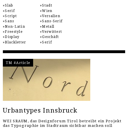
Slab
Stadt
Serif
Wien
Script
Versalien
Sans
Sans-Serif
Non-Latin
Metall
Freestyle
Verwittert
Display
Geschäft
Blackletter
Serif
TM #Article
Urbantypes Innsbruck
WEI SRAUM, das Designforum Tirol betreibt ein Projekt
das Typographie im Stadtraum sichtbar machen soll