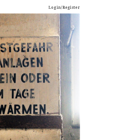
Login/Register