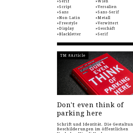
Serif
Wien
Script
Versalien
Sans
Sans-Serif
Non-Latin
Metall
Freestyle
Verwittert
Display
Geschäft
Blackletter
Serif
TM #Article
Don't even think of
parking here
Schrift und Identität. Die Gestaltu
Beschilderungen im öffentlichen