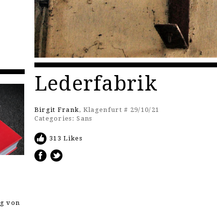
Lederfabrik
Birgit Frank
, Klagenfurt # 29/10/21
Categories:
Sans
313 Likes
ng von