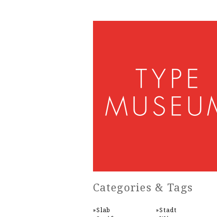
Categories & Tags
Slab
Stadt