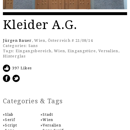
Kleider A.G.
Jürgen Bauer
, Wien, Österreich # 21/08/14
Categories:
Sans
Tags:
Eingangsbereich
,
Wien
,
Eingangstüre
,
Versalien
,
Hinterglas
397 Likes
Categories & Tags
Slab
Stadt
Serif
Wien
Script
Versalien