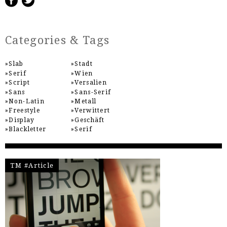
Categories & Tags
Slab
Stadt
Serif
Wien
Script
Versalien
Sans
Sans-Serif
Non-Latin
Metall
Freestyle
Verwittert
Display
Geschäft
Blackletter
Serif
TM #Article