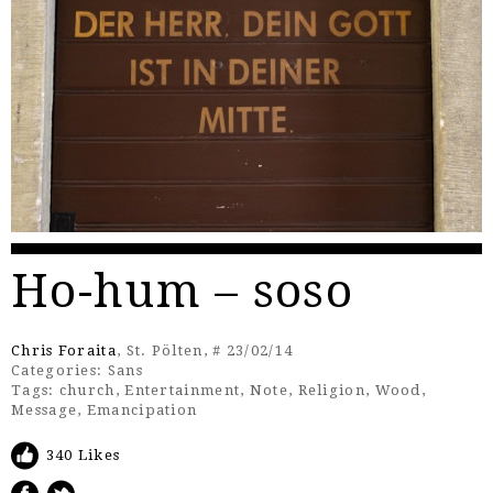
Ho-hum – soso
Chris Foraita
, St. Pölten, # 23/02/14
Categories:
Sans
Tags:
church
,
Entertainment
,
Note
,
Religion
,
Wood
,
Message
,
Emancipation
340 Likes