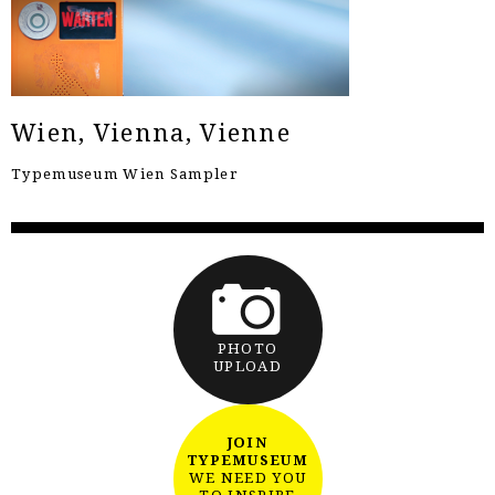
Wien, Vienna, Vienne
Typemuseum Wien Sampler
PHOTO
UPLOAD
JOIN
TYPEMUSEUM
WE NEED YOU