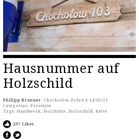
Hausnummer auf
Holzschild
Philipp Brunner
, Chochołów, Polen # 14/05/13
Categories:
Freestyle
Tags:
Handwerk
,
Holzhütte
,
Holzschild
,
Kette
297 Likes