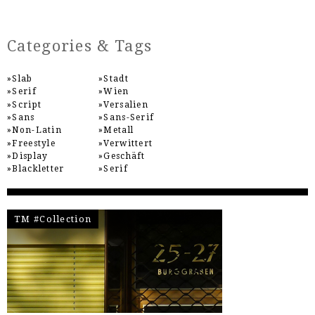
Categories & Tags
Slab
Stadt
Serif
Wien
Script
Versalien
Sans
Sans-Serif
Non-Latin
Metall
Freestyle
Verwittert
Display
Geschäft
Blackletter
Serif
TM #Collection