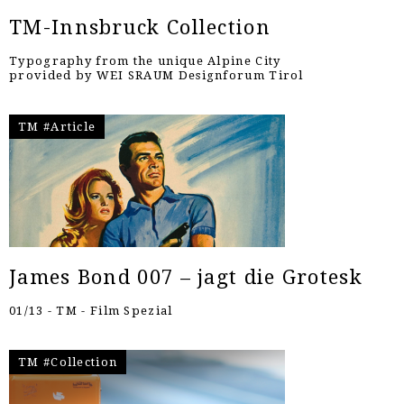
TM-Innsbruck Collection
Typography from the unique Alpine City
provided by WEI SRAUM Designforum Tirol
TM #Article
James Bond 007 – jagt die Grotesk
01/13 - TM - Film Spezial
TM #Collection